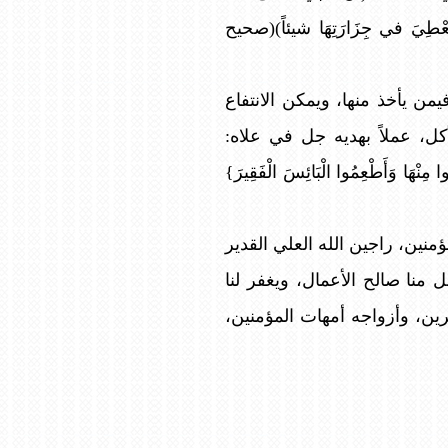
ولا يُعْطِيَ في جِزَارَتِهَا شيئاً)(صحيح
ن يأخذ منها، ويمكن الانتفاع
ل، عملاً بهديه جل في علاه:
وا مِنْهَا وَأَطْعِمُوا الْبَائِسَ الْفَقِيرَ}
نين، راجين الله العلي القدير
 منا صالح الأعمال، ويغفر لنا
رين، وأزواجه أمهات المؤمنين،