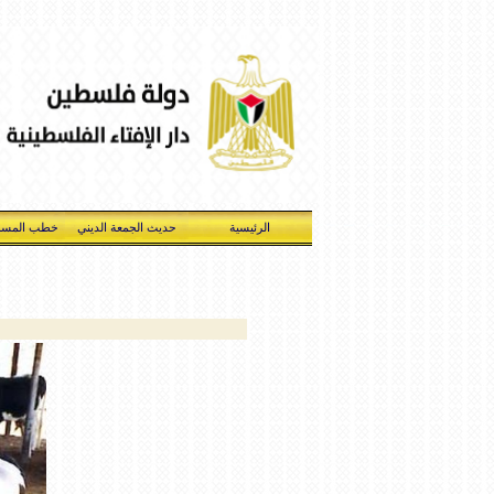
الرئيسية
حديث الجمعة الديني
خطب المسج