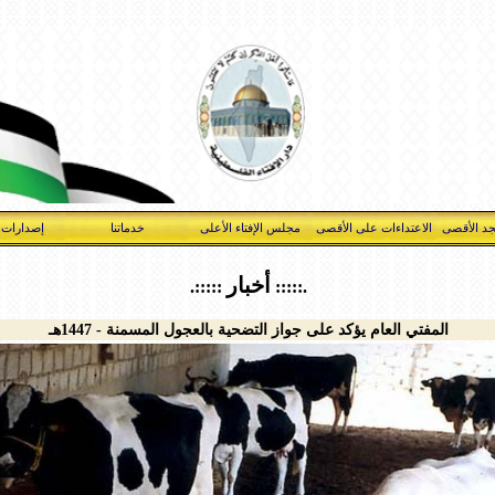
د الأقصى
الاعتداءات على الأقصى
مجلس الإفتاء الأعلى
خدماتنا
إصدارات 
أخبار
:::::.
.:::::
المفتي العام يؤكد على جواز التضحية بالعجول المسمنة - 1447هـ