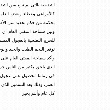
التضحية بالتي لم تبلغ سن الت
كالأوزاعي وعطاء وبعض العلما
بحكمة من حكم تحديد سن الأضحي
للحرج التضحية بالعجول المسمن
توفير اللحم الطيب والجيد والوف
وأكد سماحة المفتي العام على 
الذي يلحق بكثير من الناس جر
في زماننا الحصول على عجول ي
العمر، وذلك بعد التسمين الذي 
كل عام وأنتم بخير